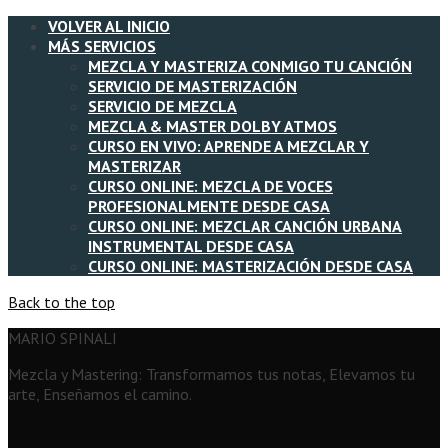
VOLVER AL INICIO
MÁS SERVICIOS
MEZCLA Y MASTERIZA CONMIGO TU CANCIÓN
SERVICIO DE MASTERIZACIÓN
SERVICIO DE MEZCLA
MEZCLA & MASTER DOLBY ATMOS
CURSO EN VIVO: APRENDE A MEZCLAR Y
MASTERIZAR
CURSO ONLINE: MEZCLA DE VOCES
PROFESIONALMENTE DESDE CASA
CURSO ONLINE: MEZCLAR CANCIÓN URBANA
INSTRUMENTAL DESDE CASA
CURSO ONLINE: MASTERIZACIÓN DESDE CASA
Back to the top
MARIO SPINALI
Mezcla y Mastering: Transformamos tus notas, Elevamos tu
arte, Enseñamos el camino.