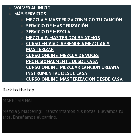
VOLVER AL INICIO
MÁS SERVICIOS
MEZCLA Y MASTERIZA CONMIGO TU CANCIÓN
SERVICIO DE MASTERIZACIÓN
SERVICIO DE MEZCLA
MEZCLA & MASTER DOLBY ATMOS
CURSO EN VIVO: APRENDE A MEZCLAR Y
MASTERIZAR
CURSO ONLINE: MEZCLA DE VOCES
PROFESIONALMENTE DESDE CASA
CURSO ONLINE: MEZCLAR CANCIÓN URBANA
INSTRUMENTAL DESDE CASA
CURSO ONLINE: MASTERIZACIÓN DESDE CASA
Back to the top
MARIO SPINALI
Mezcla y Mastering: Transformamos tus notas, Elevamos tu
arte, Enseñamos el camino.