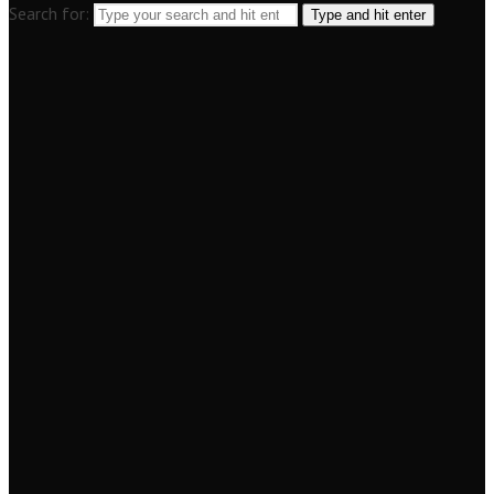
Search for:
Type and hit enter